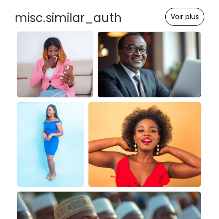
misc.similar_auth
Voir plus