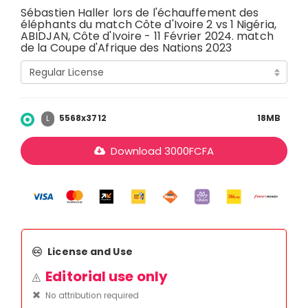
Sébastien Haller lors de l'échauffement des
éléphants du match Côte d'Ivoire 2 vs 1 Nigéria,
ABIDJAN, Côte d'Ivoire - 11 Février 2024. match
de la Coupe d'Afrique des Nations 2023
5568x3712
18MB
L
Download
3000
FCFA
License and Use
Editorial use only
No attribution required