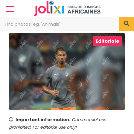
Editoriale
Important information:
Commercial use
prohibited. For editorial use only!