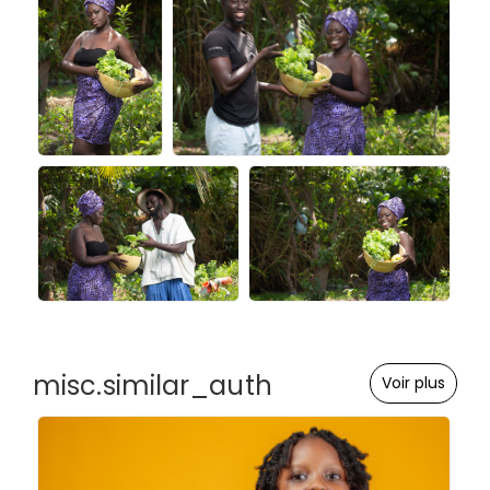
misc.similar_auth
Voir plus