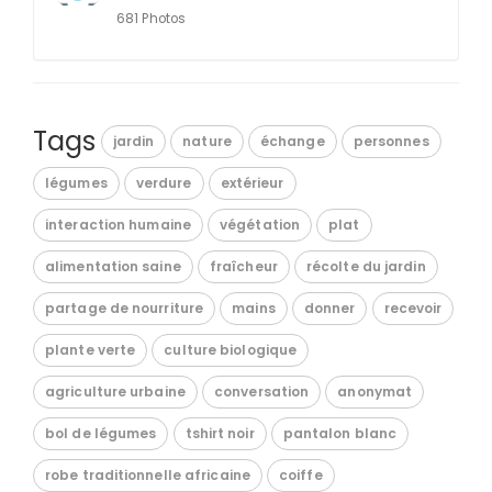
681 Photos
Tags
jardin
nature
échange
personnes
légumes
verdure
extérieur
interaction humaine
végétation
plat
alimentation saine
fraîcheur
récolte du jardin
partage de nourriture
mains
donner
recevoir
plante verte
culture biologique
agriculture urbaine
conversation
anonymat
bol de légumes
tshirt noir
pantalon blanc
robe traditionnelle africaine
coiffe