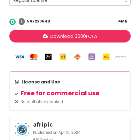
5472x3648
4MB
L
Download
3000
FCFA
License and Use
Free for commercial use
No attribution required
afripic
Published on Apr 16, 2024
681 Photos