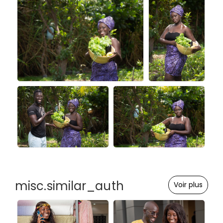
misc.similar_auth
Voir plus