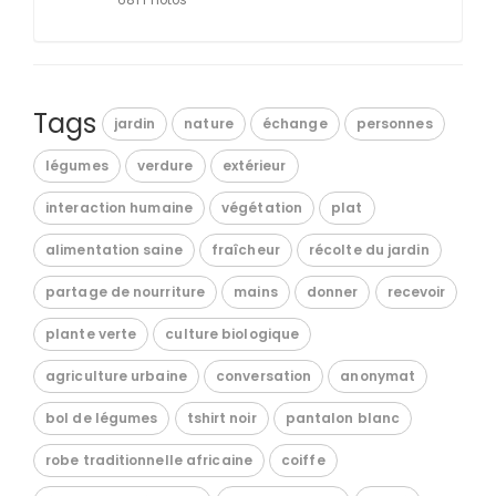
Tags
jardin
nature
échange
personnes
légumes
verdure
extérieur
interaction humaine
végétation
plat
alimentation saine
fraîcheur
récolte du jardin
partage de nourriture
mains
donner
recevoir
plante verte
culture biologique
agriculture urbaine
conversation
anonymat
bol de légumes
tshirt noir
pantalon blanc
robe traditionnelle africaine
coiffe