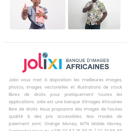
Jolixi vous met à disposition les meilleures images,
photos, images vectorielles et illustrations de stock
libres de droits pour pratiquement toutes les
applications. Jolixi est une banque d'Images Africaines
libre de droits. Nous proposons des images de hautes
qualité à des prix accessibles. Nos modes de
paiement sont: Orange Money, MTN Mobile Money.
Contactez nous au +225 07 57 25 59 13 / 27 22 59 69