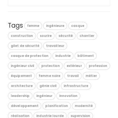
Tags
femme
ingénieure
casque
construction
sourire
sécurité
chantier
gilet de sécurité
travailleur
casque de protection
industrie
bâtiment
ingénieur civil
protection
extérieur
profession
équipement
femme noire
travail
métier
architecture
génie civil
infrastructure
leadership
ingénieur
innovation
développement
planification
modernité
réalisation
industrie lourde
supervision