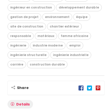
ingénieur en construction
développement durable
gestion de projet
environnement
équipe
site de construction
chantier extérieur
responsable
matériaux
femme africaine
ingénierie
industrie moderne
emploi
ingénierie structurelle
ingénierie industrielle
carrière
construction durable
Share
Details