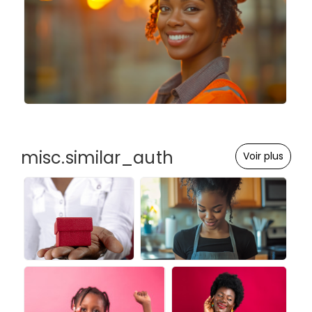
misc.similar_auth
Voir plus