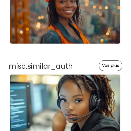
misc.similar_auth
Voir plus