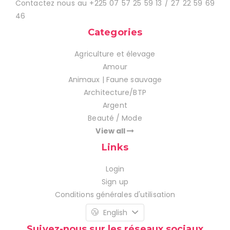
Contactez nous au +225 07 57 25 59 13 / 27 22 59 69
46
Categories
Agriculture et élevage
Amour
Animaux | Faune sauvage
Architecture/BTP
Argent
Beauté / Mode
View all
Links
Login
Sign up
Conditions générales d'utilisation
English
Suivez-nous sur les réseaux sociaux