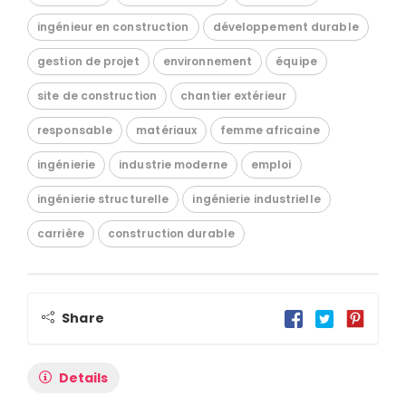
ingénieur en construction
développement durable
gestion de projet
environnement
équipe
site de construction
chantier extérieur
responsable
matériaux
femme africaine
ingénierie
industrie moderne
emploi
ingénierie structurelle
ingénierie industrielle
carrière
construction durable
Share
Details