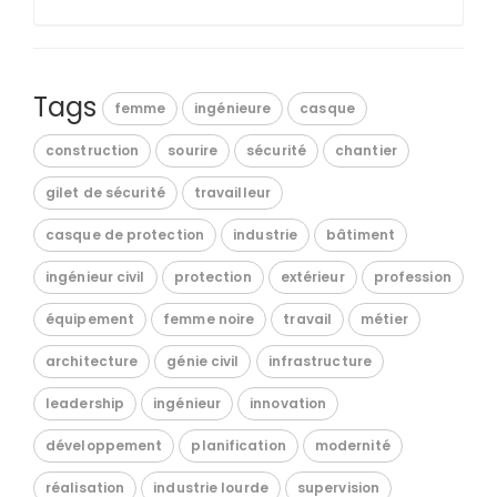
Tags
femme
ingénieure
casque
construction
sourire
sécurité
chantier
gilet de sécurité
travailleur
casque de protection
industrie
bâtiment
ingénieur civil
protection
extérieur
profession
équipement
femme noire
travail
métier
architecture
génie civil
infrastructure
leadership
ingénieur
innovation
développement
planification
modernité
réalisation
industrie lourde
supervision