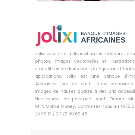
Jolixi vous met à disposition les meilleures im
photos, images vectorielles et illustration
stock libres de droits pour pratiquement toute
applications. Jolixi est une banque d'Im
Africaines libre de droits. Nous proposons
images de hautes qualité à des prix accessib
Nos modes de paiement sont: Orange Mo
MTN Mobile Money. Contactez nous au +225 0
25 59 13 / 27 22 59 69 46