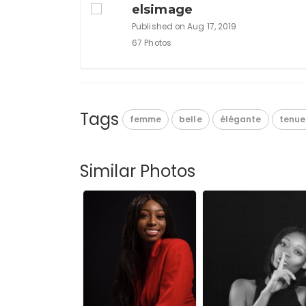
elsimage
Published on Aug 17, 2019
67 Photos
Tags
femme
belle
élégante
tenue
Similar Photos