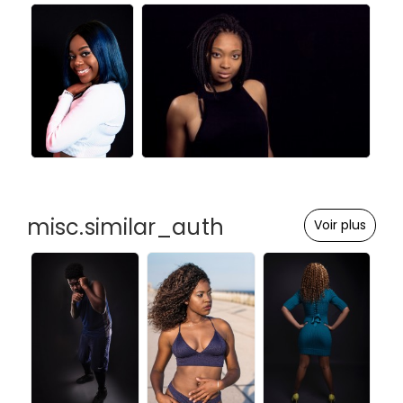
misc.similar_auth
Voir plus