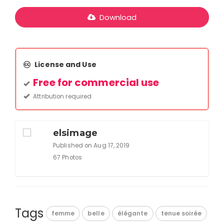
Download
License and Use
Free for commercial use
Attribution required
elsimage
Published on Aug 17, 2019
67 Photos
Tags
femme
belle
élégante
tenue soirée