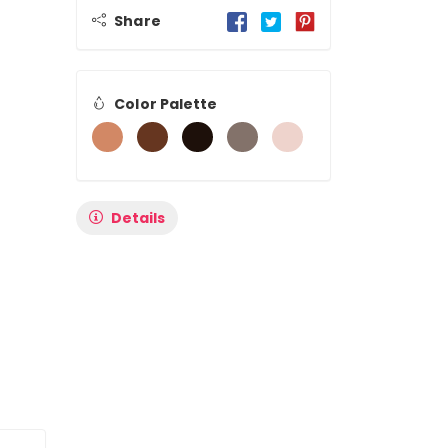
Share
Color Palette
Details