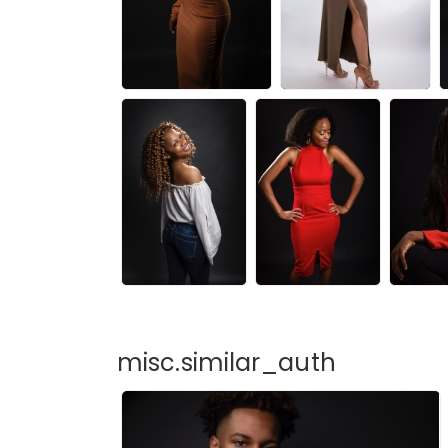
misc.similar_auth