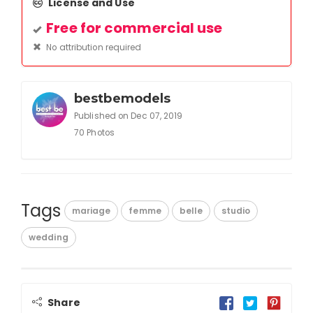
License and Use
Free for commercial use
No attribution required
bestbemodels
Published on Dec 07, 2019
70 Photos
Tags
mariage
femme
belle
studio
wedding
Share