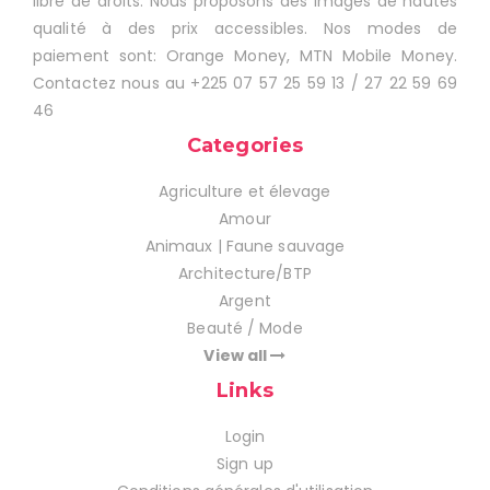
libre de droits. Nous proposons des images de hautes
qualité à des prix accessibles. Nos modes de
paiement sont: Orange Money, MTN Mobile Money.
Contactez nous au +225 07 57 25 59 13 / 27 22 59 69
46
Categories
Agriculture et élevage
Amour
Animaux | Faune sauvage
Architecture/BTP
Argent
Beauté / Mode
View all
Links
Login
Sign up