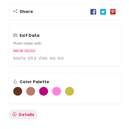
Share
Exif Data
Photo taken with
NIKON D3200
500/10 f/5.6 1/160 ISO 100
Color Palette
Details