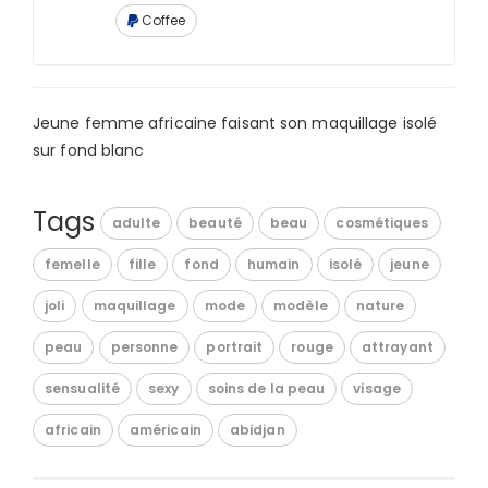
Coffee
Jeune femme africaine faisant son maquillage isolé
sur fond blanc
Tags
adulte
beauté
beau
cosmétiques
femelle
fille
fond
humain
isolé
jeune
joli
maquillage
mode
modèle
nature
peau
personne
portrait
rouge
attrayant
sensualité
sexy
soins de la peau
visage
africain
américain
abidjan