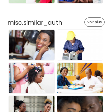
misc.similar_auth
Voir plus