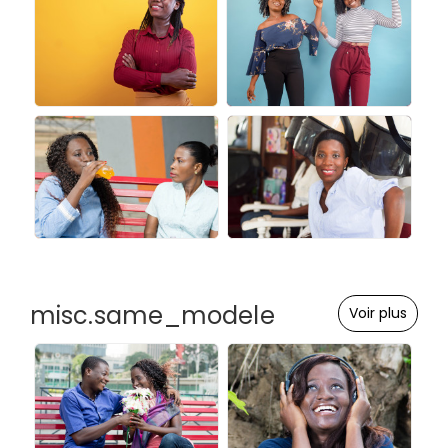
misc.same_modele
Voir plus