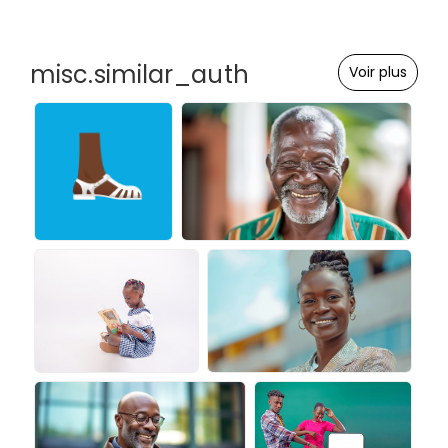
misc.similar_auth
Voir plus