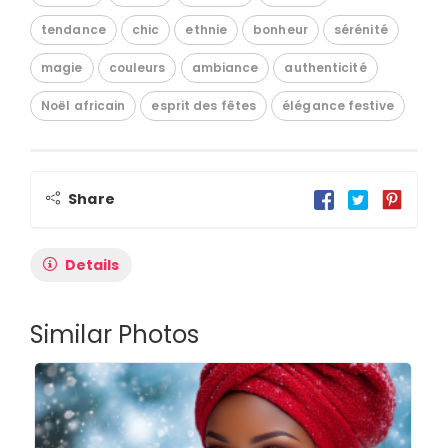
tendance
chic
ethnie
bonheur
sérénité
magie
couleurs
ambiance
authenticité
Noël africain
esprit des fêtes
élégance festive
Share
Details
Similar Photos