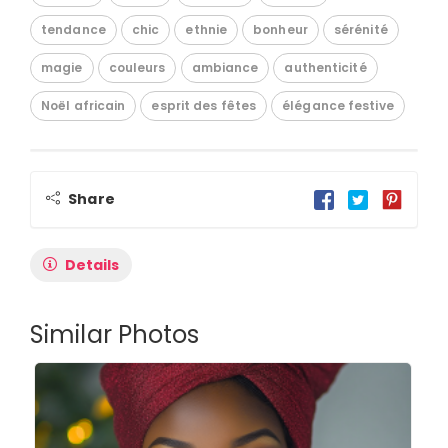
tendance
chic
ethnie
bonheur
sérénité
magie
couleurs
ambiance
authenticité
Noël africain
esprit des fêtes
élégance festive
Share
Details
Similar Photos