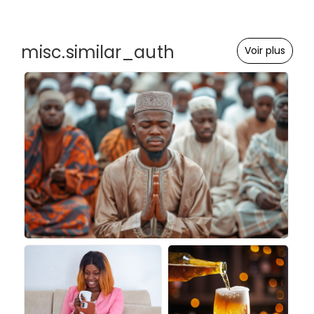
misc.similar_auth
Voir plus