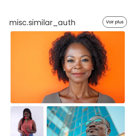
misc.similar_auth
Voir plus