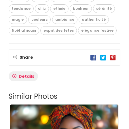
tendance
chic
ethnie
bonheur
sérénité
magie
couleurs
ambiance
authenticité
Noël africain
esprit des fêtes
élégance festive
Share
Details
Similar Photos