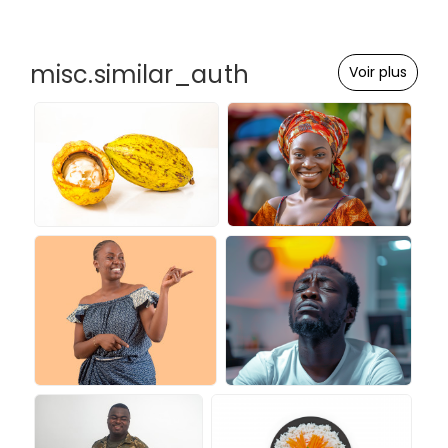
misc.similar_auth
Voir plus