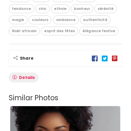
tendance
chic
ethnie
bonheur
sérénité
magie
couleurs
ambiance
authenticité
Noël africain
esprit des fêtes
élégance festive
Share
Details
Similar Photos