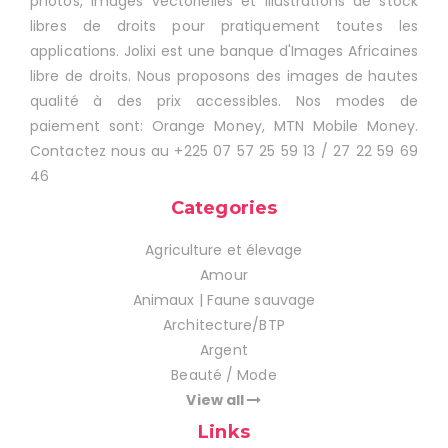
photos, images vectorielles et illustrations de stock
libres de droits pour pratiquement toutes les
applications. Jolixi est une banque d'Images Africaines
libre de droits. Nous proposons des images de hautes
qualité à des prix accessibles. Nos modes de
paiement sont: Orange Money, MTN Mobile Money.
Contactez nous au +225 07 57 25 59 13 / 27 22 59 69
46
Categories
Agriculture et élevage
Amour
Animaux | Faune sauvage
Architecture/BTP
Argent
Beauté / Mode
View all
Links