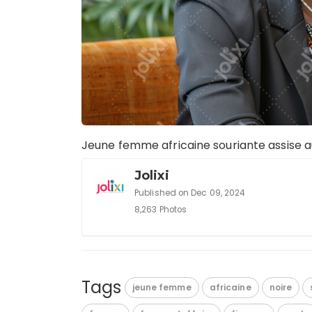
Jeune femme africaine souriante assise 
Jolixi
Published on Dec 09, 2024
8,263 Photos
Tags
jeune femme
africaine
noire