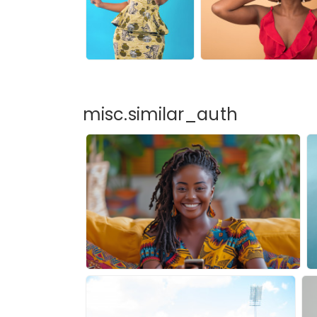
misc.similar_auth