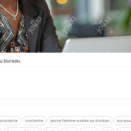
au bureau
souriante
contente
jeune femme assise au bureau
bureau