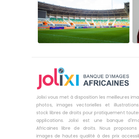
Jolixi vous met à disposition les meilleures im
photos, images vectorielles et illustration
stock libres de droits pour pratiquement toute
applications. Jolixi est une banque d'Im
Africaines libre de droits. Nous proposons
images de hautes qualité à des prix accessib