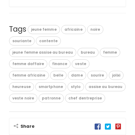
Tags
jeune femme
africaine
noire
souriante
contente
jeune femme assise au bureau
bureau
femme
femme daffaire
finance
veste
femme africaine
belle
dame
sourire
jolixi
heureuse
smartphone
stylo
assise au bureau
veste noire
patronne
chef dentreprise
Share