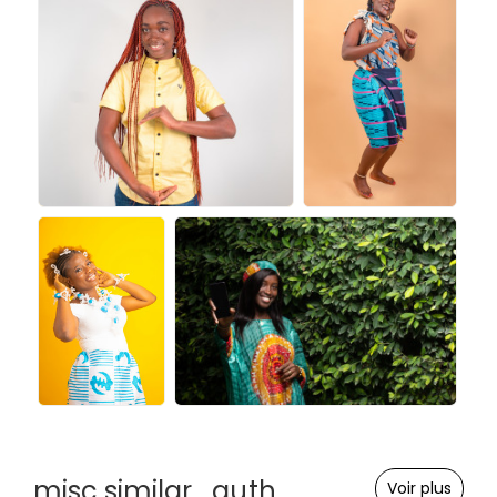
misc.similar_auth
Voir plus