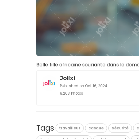
Belle fille africaine souriante dans le dom
Jolixi
Published on Oct 16, 2024
8,263 Photos
Tags
travailleur
casque
sécurité
c