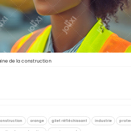
aine de la construction
onstruction
orange
gilet réfléchissant
industrie
prote