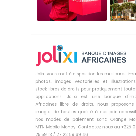
Jolixi vous met à disposition les meilleures im
photos, images vectorielles et illustration
stock libres de droits pour pratiquement toute
applications. Jolixi est une banque d'Im
Africaines libre de droits. Nous proposons
images de hautes qualité à des prix accessib
Nos modes de paiement sont: Orange Mo
MTN Mobile Money. Contactez nous au +225 0
25 59 13 / 27 22 59 69 46