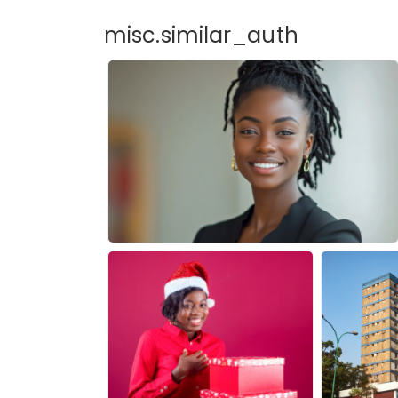
misc.similar_auth