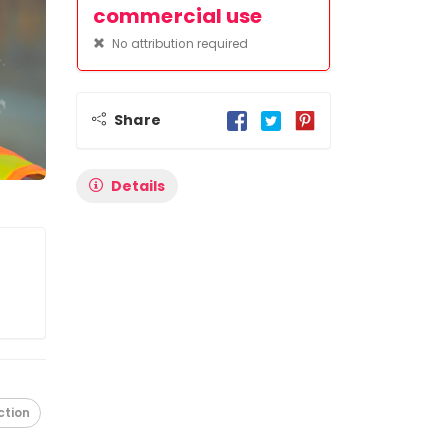
commercial use
No attribution required
Share
Details
ction