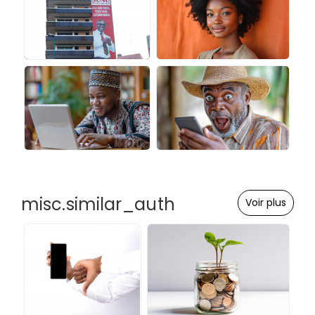
misc.similar_auth
Voir plus