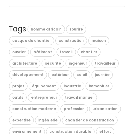
Tags
homme africain
sourire
casque de chantier
construction
maison
ouvrier
bâtiment
travail
chantier
architecture
sécurité
ingénieur
travailleur
développement
extérieur
soleil
journée
projet
équipement
industrie
immobilier
outils
entrepreneur
travail manuel
construction moderne
profession
urbanisation
expertise
ingénierie
chantier de construction
environnement
construction durable
effort