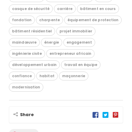
casque de sécurité
carrière
bâtiment en cours
fondation
charpente
équipement de protection
bâtiment résidentiel
projet immobilier
maindœuvre
énergie
engagement
ingénierie civile
entrepreneur africain
développement urbain
travail en équipe
confiance
habitat
maçonnerie
modernisation
Share