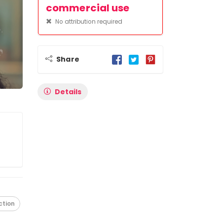
commercial use
No attribution required
Share
Details
ction