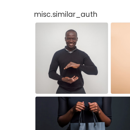
misc.similar_auth