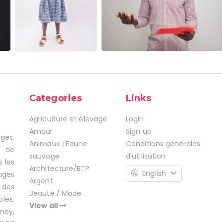
Categories
Links
Agriculture et élevage
Login
Amour
Sign up
ages,
Animaux | Faune
Conditions générales
s de
sauvage
d'utilisation
s les
Architecture/BTP
English
ages
Argent
 des
Beauté / Mode
les.
View all
ney,