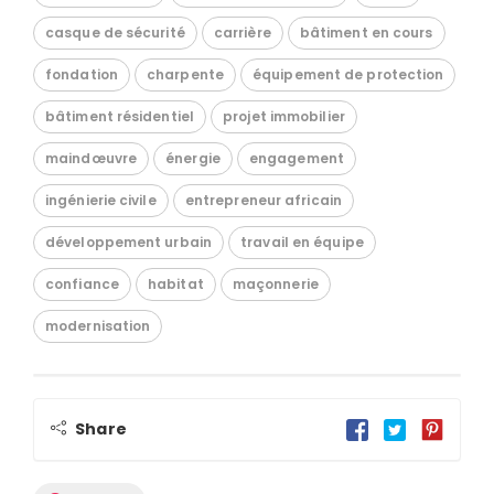
casque de sécurité
carrière
bâtiment en cours
fondation
charpente
équipement de protection
bâtiment résidentiel
projet immobilier
maindœuvre
énergie
engagement
ingénierie civile
entrepreneur africain
développement urbain
travail en équipe
confiance
habitat
maçonnerie
modernisation
Share