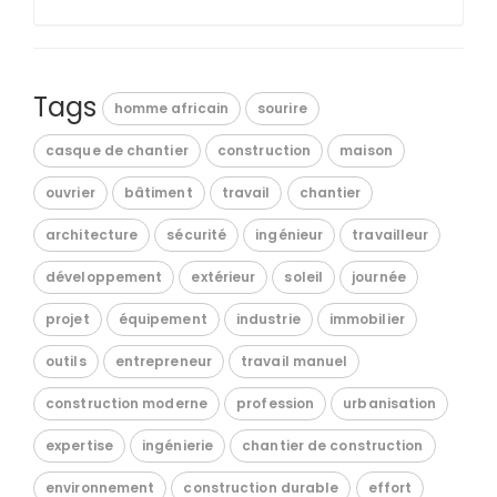
Tags
homme africain
sourire
casque de chantier
construction
maison
ouvrier
bâtiment
travail
chantier
architecture
sécurité
ingénieur
travailleur
développement
extérieur
soleil
journée
projet
équipement
industrie
immobilier
outils
entrepreneur
travail manuel
construction moderne
profession
urbanisation
expertise
ingénierie
chantier de construction
environnement
construction durable
effort