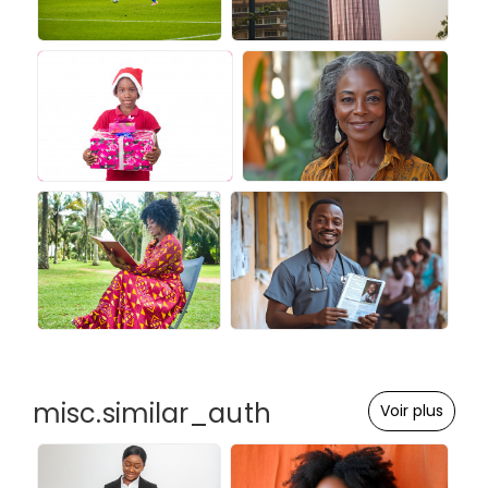
misc.similar_auth
Voir plus