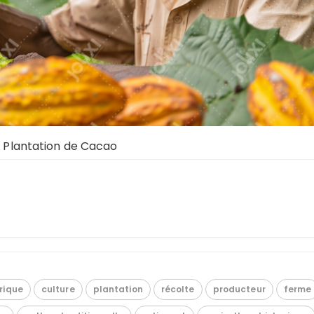
ne Plantation de Cacao
rique
culture
plantation
récolte
producteur
ferme