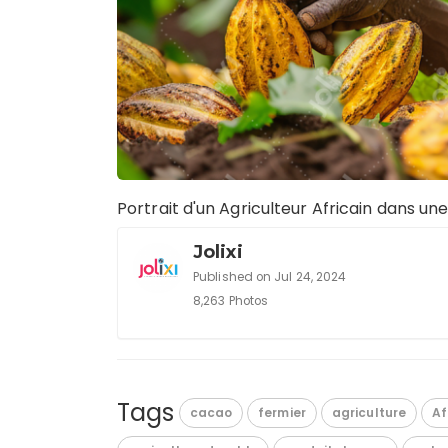
Portrait d'un Agriculteur Africain dans u
Jolixi
Published on Jul 24, 2024
8,263 Photos
Tags
cacao
fermier
agriculture
Af