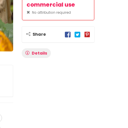
commercial use
No attribution required
Share
Details