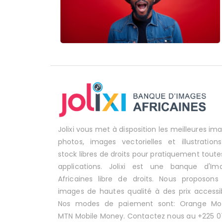
Jolixi vous met à disposition les meilleures im
photos, images vectorielles et illustration
stock libres de droits pour pratiquement toute
applications. Jolixi est une banque d'Im
Africaines libre de droits. Nous proposons
images de hautes qualité à des prix accessib
Nos modes de paiement sont: Orange Mo
MTN Mobile Money. Contactez nous au +225 0