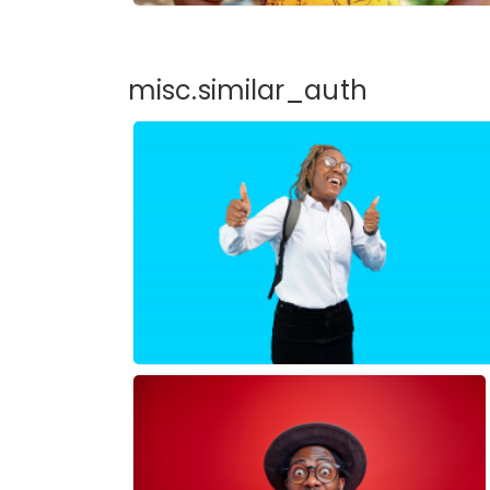
misc.similar_auth