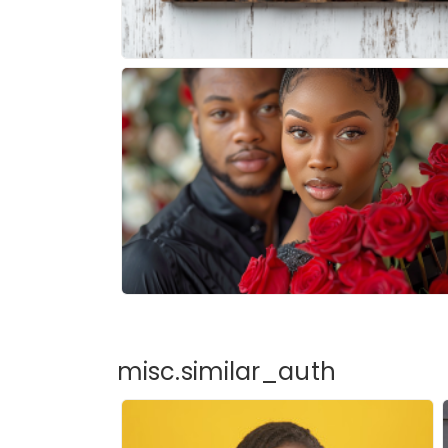
misc.similar_auth