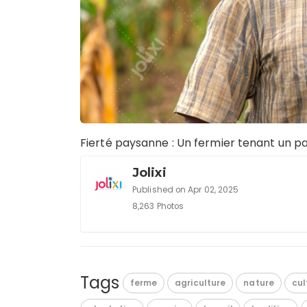
Fierté paysanne : Un fermier tenant un p
Jolixi
Published on Apr 02, 2025
8,263 Photos
Tags
ferme
agriculture
nature
cul