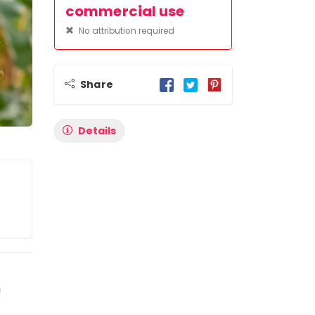
commercial use
No attribution required
Share
Details