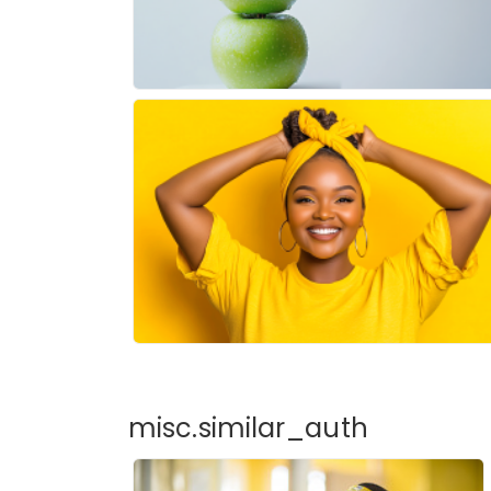
misc.similar_auth