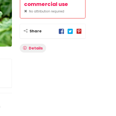
commercial use
No attribution required
Share
Details