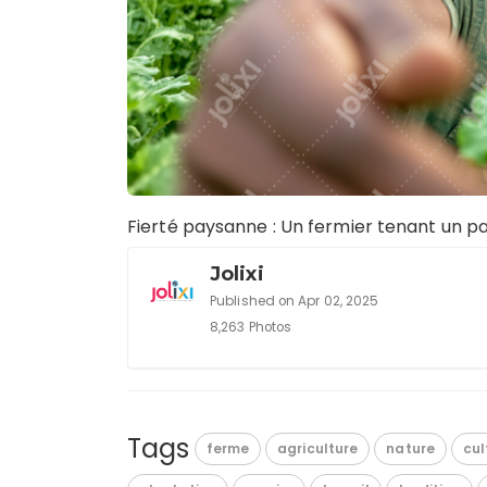
Fierté paysanne : Un fermier tenant un p
Jolixi
Published on Apr 02, 2025
8,263 Photos
Tags
ferme
agriculture
nature
cul