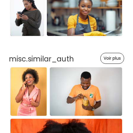
misc.similar_auth
Voir plus