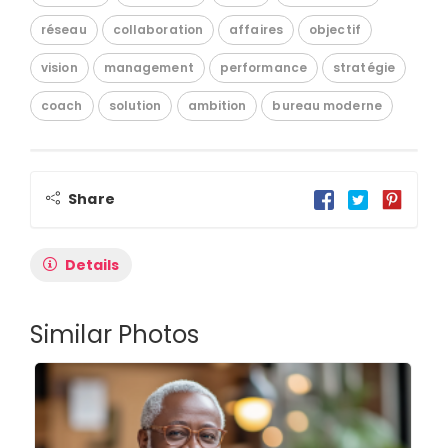
réseau
collaboration
affaires
objectif
vision
management
performance
stratégie
coach
solution
ambition
bureau moderne
Share
Details
Similar Photos