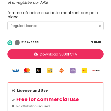
et enregistrée par Jolixi
femme africaine souriante montrant son polo
blanc
5184x3888
3.8MB
L
Download
3000
FCFA
License and Use
Free for commercial use
No attribution required