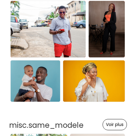
misc.same_modele
Voir plus