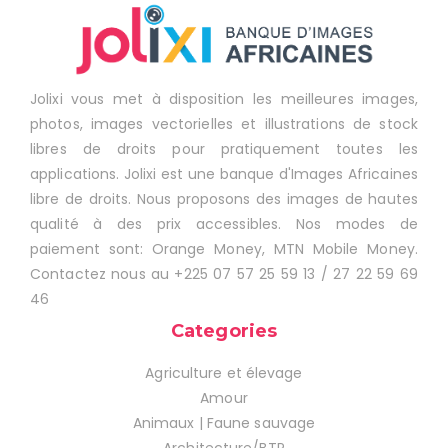
Jolixi vous met à disposition les meilleures images,
photos, images vectorielles et illustrations de stock
libres de droits pour pratiquement toutes les
applications. Jolixi est une banque d'Images Africaines
libre de droits. Nous proposons des images de hautes
qualité à des prix accessibles. Nos modes de
paiement sont: Orange Money, MTN Mobile Money.
Contactez nous au +225 07 57 25 59 13 / 27 22 59 69
46
Categories
Agriculture et élevage
Amour
Animaux | Faune sauvage