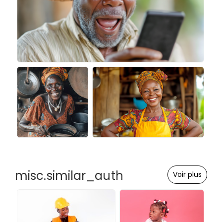
misc.similar_auth
Voir plus