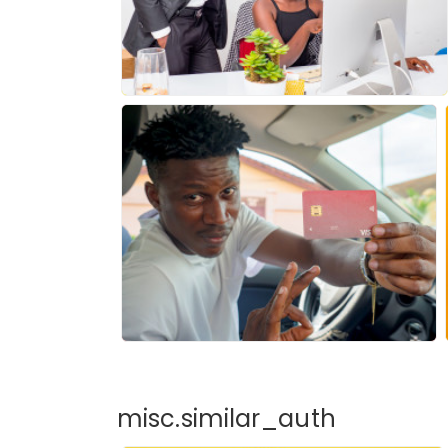
misc.similar_auth