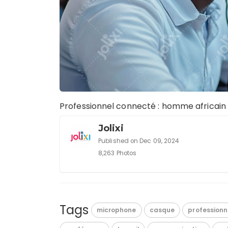
Professionnel connecté : homme africain
Jolixi
Published on Dec 09, 2024
8,263 Photos
Tags
microphone
casque
professionn