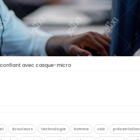
 confiant avec casque-micro
el
écouteurs
technologie
homme
voix
présentation