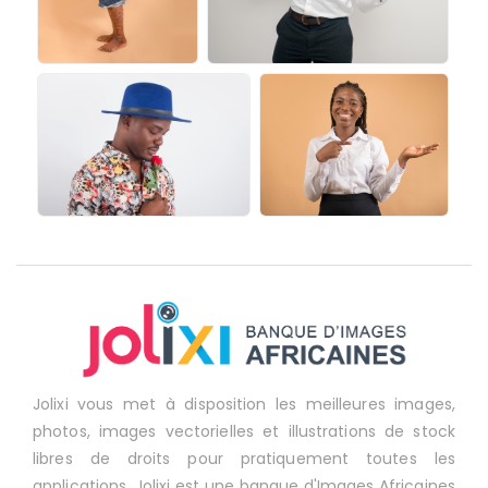
Jolixi vous met à disposition les meilleures images,
photos, images vectorielles et illustrations de stock
libres de droits pour pratiquement toutes les
applications. Jolixi est une banque d'Images Africaines