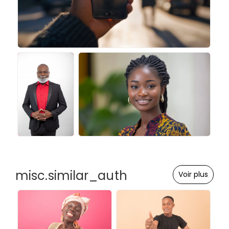
misc.similar_auth
Voir plus