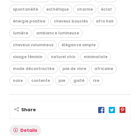
spontanéité
esthétique
charme
éclat
énergie positive
cheveux bouclés
afro hair
lumière
ambiance lumineuse
cheveux volumineux
élégance simple
visage féminin
naturel chic
minimaliste
mode décontractée
joie de vivre
africaine
noire
contente
joie
gaité
rire
Share
Details