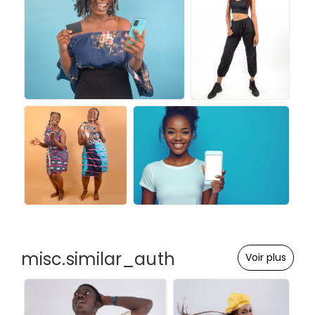
misc.similar_auth
Voir plus