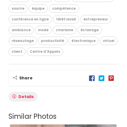
sourire
équipe
compétence
conférence en ligne
télétravail
entrepreneur
ambiance
mode
charisme
éclairage
réseautage
productivité
électronique
virtuel
client
Centre d'Appels
Share
Details
Similar Photos