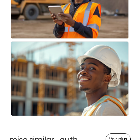
misc.similar_auth
Voir plus