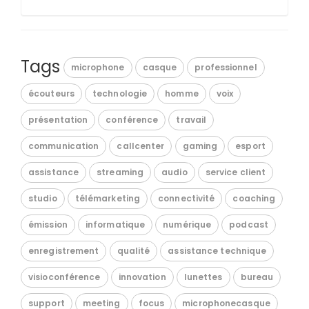
Tags
microphone
casque
professionnel
écouteurs
technologie
homme
voix
présentation
conférence
travail
communication
callcenter
gaming
esport
assistance
streaming
audio
service client
studio
télémarketing
connectivité
coaching
émission
informatique
numérique
podcast
enregistrement
qualité
assistance technique
visioconférence
innovation
lunettes
bureau
support
meeting
focus
microphonecasque