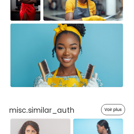
misc.similar_auth
Voir plus