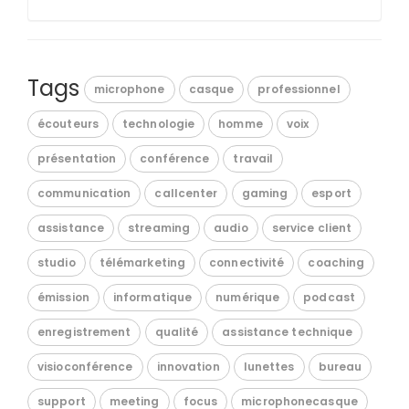
Tags
microphone
casque
professionnel
écouteurs
technologie
homme
voix
présentation
conférence
travail
communication
callcenter
gaming
esport
assistance
streaming
audio
service client
studio
télémarketing
connectivité
coaching
émission
informatique
numérique
podcast
enregistrement
qualité
assistance technique
visioconférence
innovation
lunettes
bureau
support
meeting
focus
microphonecasque