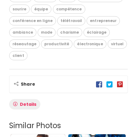
sourire
équipe
compétence
conférence en ligne
télétravail
entrepreneur
ambiance
mode
charisme
éclairage
réseautage
productivité
électronique
virtuel
client
Share
Details
Similar Photos